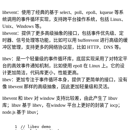
libevent：使用了经典的基于 select、poll、epoll、kqueue 等系
统调用的事件循环实现，支持跨平台操作系统，包括 Linux、
Unix、Windows 等。
libevent：提供了更多高级抽象的接口，包括事件优先级、定
时器、信号处理等功能，比如可以用 bufferevent 进行高级的缓
冲区管理，支持更多的网络协议层，比如 HTTP、DNS 等。
libev：是一个轻量级的事件循环库，底层实现采用了对特定平
台的高效事件通知机制，比如使用 epoll 在 Linux 上。它的设
计更加简洁，代码库更小，性能更高。
libev：更加专注于事件循环本身，提供了更简单的接口，没有
像 libevent 那样的高级抽象，因此更加轻量级和灵活。
libevent 和 libev 对 window 支持比较差，由此产生了 libuv
库；libuv 基于 libev，在window 平台上更好的封装了 iocp；
node.js 基于 libuv；
1
// libev demo