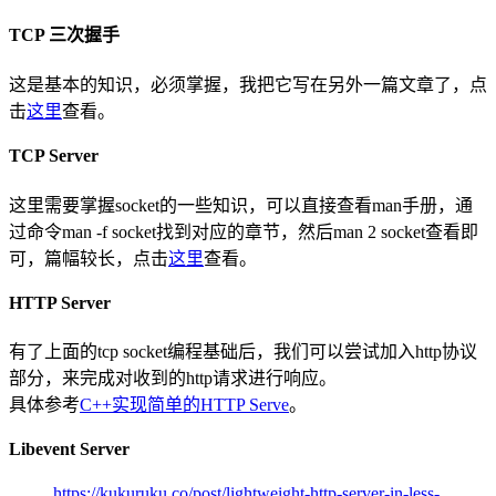
TCP 三次握手
这是基本的知识，必须掌握，我把它写在另外一篇文章了，点
击
这里
查看。
TCP Server
这里需要掌握socket的一些知识，可以直接查看man手册，通
过命令man -f socket找到对应的章节，然后man 2 socket查看即
可，篇幅较长，点击
这里
查看。
HTTP Server
有了上面的tcp socket编程基础后，我们可以尝试加入http协议
部分，来完成对收到的http请求进行响应。
具体参考
C++实现简单的HTTP Serve
。
Libevent Server
https://kukuruku.co/post/lightweight-http-server-in-less-