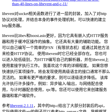
than-40-lines-on-libevent-and-c-11/
libevent对socket相关函数进行了进一层的封装，加入了对http
协议对处理，并结合本身的事件处理机制，可以快速的建立
http服务器。
libevent比libev和boost.asio更好，因为它具有嵌入式HTTP服务
器和用于缓冲区操作的抽象。 它还具有大量的辅助功能。 您
可以自己编写一个简单的FSN（有限状态机）或通过其他方法
来检查HTTP协议。 使用libevent时它已经全部存在。 您也可
以进入较低级别，为HTTP编写自己的解析器，并在libevent上
使用套接字执行工作。 我喜欢这个库的详细程度。 如果您想
快速执行某项操作，将会发现使用高级语言的接口通常不那么
灵活的。 如果有更严格的要求，则可以逐级逐步降低。 该库
允许执行许多操作，例如：异步输入/输出，与网络配合使
用，与计时器配合使用，rpc等。您还可以使用它来创建服务
器端和客户端软件。
参考
libevent-2.1.11
，其中的http.c给出了大部分封装后的api，
实际使用这些api的例子可以参考http_server.c文件，我根据其