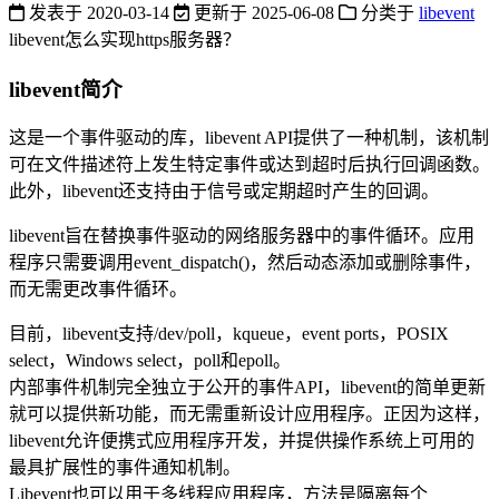
发表于
2020-03-14
更新于
2025-06-08
分类于
libevent
libevent怎么实现https服务器？
libevent简介
这是一个事件驱动的库，libevent API提供了一种机制，该机制
可在文件描述符上发生特定事件或达到超时后执行回调函数。
此外，libevent还支持由于信号或定期超时产生的回调。
libevent旨在替换事件驱动的网络服务器中的事件循环。应用
程序只需要调用event_dispatch()，然后动态添加或删除事件，
而无需更改事件循环。
目前，libevent支持/dev/poll，kqueue，event ports，POSIX
select，Windows select，poll和epoll。
内部事件机制完全独立于公开的事件API，libevent的简单更新
就可以提供新功能，而无需重新设计应用程序。正因为这样，
libevent允许便携式应用程序开发，并提供操作系统上可用的
最具扩展性的事件通知机制。
Libevent也可以用于多线程应用程序，方法是隔离每个