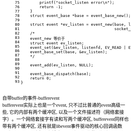
75
printf
(
"socket_listen error\n"
);
76
return
-1
;
77
    }
78
struct
event_base
 *base = 
event_base_new
();
79
80
struct
event
 *ev_listen = 
event_new
(base, l
81
                                        socket_
82
/*
83
    event_new 等价于
84
    struct event ev_listen;
85
    event_set(&ev_listen, listenfd, EV_READ | E
86
    event_base_set(base, &ev_listen);
87
    */
88
89
event_add
(ev_listen, 
NULL
);
90
91
event_base_dispatch
(base);
92
return
0
;
93
}
自带buffer的事件-bufferevent
bufferevent实际上也是一个event, 只不过比普通的event高级一
些, 它的内部有两个缓冲区, 以及一个文件描述符（网络套接
字）。一个网络套接字有读和写两个缓冲区, bufferevent同样也
带有两个缓冲区, 还有就是libevent事件驱动的核心回调函数