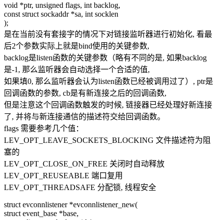
void *ptr, unsigned flags, int backlog,
const struct sockaddr *sa, int socklen
);
是在当前没有套接字的情况下对链接监听器进行初始化, 看最
后2个参数实际上就是bind使用的关键参数,
backlog是listen函数的关键参数（略有不同的是, 如果backlog
是-1, 那么监听器会自动选择一个合适的值,
如果填0, 那么监听器会认为listen函数已经被调用过了）, ptr是
回调函数的参数, cb是有新连接之后的回调函数,
但是注意这个回调函数触发的时候, 链接器已经处理好新连接
了, 并将与新连接通信的描述符交给回调函数。
flags 需要参考几个值：
LEV_OPT_LEAVE_SOCKETS_BLOCKING 文件描述符为阻
塞的
LEV_OPT_CLOSE_ON_FREE 关闭时自动释放
LEV_OPT_REUSEABLE 端口复用
LEV_OPT_THREADSAFE 分配锁, 线程安全
struct evconnlistener *evconnlistener_new(
struct event_base *base,