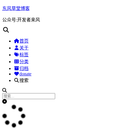
东风草堂博客
公众号:开发者来风
首页
关于
标签
分类
归档
donate
搜索