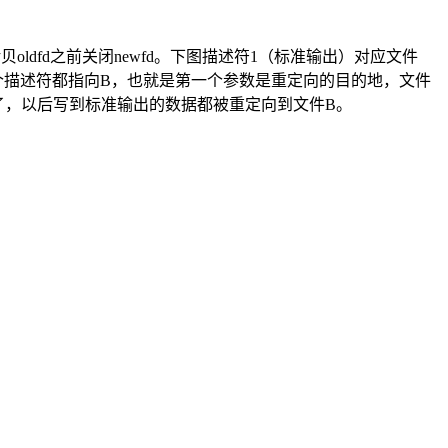
拷贝oldfd之前关闭newfd。下图描述符1（标准输出）对应文件
，两个描述符都指向B，也就是第一个参数是重定向的目的地，文件
加了，以后写到标准输出的数据都被重定向到文件B。