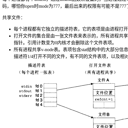
码，哪怕你open时mode为777，最后出来的权限有可能不是77
共享文件：
每个进程都有它独立的描述符表，它的表项是由进程打开
打开文件的集合是由一张文件表来表示的，所有进程共享这
指针。引用计数变为0内核才会删除这个文件表项。
所有进程共享v-node表。表项包含stat结构中的大部分信息，如s
描述符1/4打开不同的文件，有不同的文件表项，以及相对应的