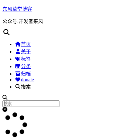
东风草堂博客
公众号:开发者来风
首页
关于
标签
分类
归档
donate
搜索