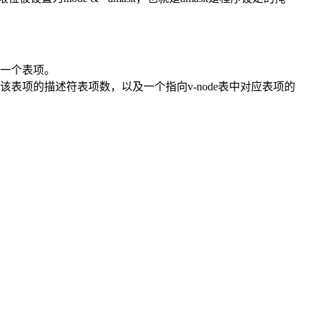
一个表项。
项的描述符表项数，以及一个指向v-node表中对应表项的