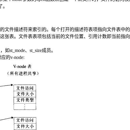
7了。
的文件描述符来索引的。每个打开的描述符表项指向文件表中的
张表。文件表表项包括当前的文件位置、引用计数即当前指向该表
t_mode、st_size成员。
v-node: