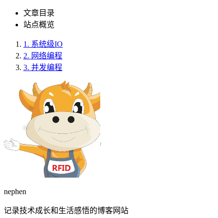
文章目录
站点概览
1.
系统级IO
2.
网络编程
3.
并发编程
nephen
记录技术成长和生活感悟的博客网站