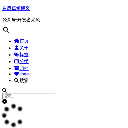
东风草堂博客
公众号:开发者来风
首页
关于
标签
分类
归档
donate
搜索