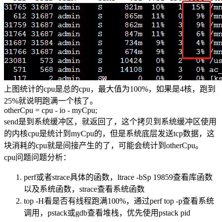
上图统计的cpu是总的cpu，最大值为100%，如果是4核，跑到
25%就说明跑满一个核了。
otherCpu = cpu - io - myCpu;
send是到系统缓冲区，就返回了，这个拷贝到系统缓冲区使用
的内核cpu是统计到myCpu的，但是系统底层发送tcp数据，这
块消耗的cpu就是间接产生的了，可能会统计到otherCpu。
cpu问题问题分析：
perf或者strace具体的函数，ltrace -bSp 19859查看库函数
以及系统函数，strace查看系统函数
top -H看是否有线程跑满100%，通过perf top -p查看系统
调用，pstack或gdb查看堆栈，优先使用pstack pid