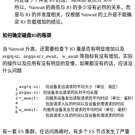
时处理 3 个并发 IO 的话，%iowait 依然为 50%
所以，%iowait 的高低与 IO 的多少没有必然的关系，而
是与 IO 的并发度相关，仅根据 %iowait 的上升是不能确
定 IO 负载增加的结论。
如何确定磁盘IO的瓶颈
当 %iowait 升高，还需要检查下 IO 量是否有明显增加以及
avgrq-sz、avgqu-sz r_await、 w_await 等指标有没有增加，实际
的操作以及应用有没有明显的变慢，如果都没有的话，应该没
什么问题
avgrq-sz:  向设备发出请求的平均大小（单位：扇区）
1
avgqu-sz: 向设备发出请求的队列平均长度
2
r_await:   向服务设备发出读取请求的平均时间（单位：毫秒
3
4
           包括请求入队的时间以及设备处理请求的时间
5
w_await:  向服务设备发出写请求的平均时间（单位：毫秒）
6
           包括请求入队的时间以及设备处理请求的时间
有一套 ES 集群，在访问高峰时，有多个 ES 节点发生了严重