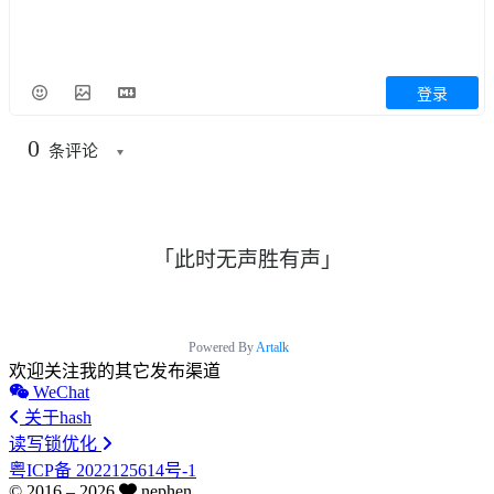
登录
0
条评论
「此时无声胜有声」
Powered By
Artalk
欢迎关注我的其它发布渠道
WeChat
关于hash
读写锁优化
粤ICP备 2022125614号-1
© 2016 –
2026
nephen