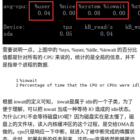
需要说明一点，上图中的 %sys, %user, %idle, %iowait 的百分比
值都是针对所有的 CPU 来说的，统计的是全局的信息，并不
是指单个进程的数据.
1
%iowait
2
Percentage of time that the CPU or CPUs were idl
根据 iowait的定义可知， iowait是属于 idle的一个子类，为了
便于理解，可以把 iowait 当成一种等待 IO 造成的 idle状态。
为什么CPU不会等待磁盘I/O呢？因为磁盘实在是太慢了，磁
盘上的文件块，读入内核缓冲区的这个过程，是交给DMA去
做的。cpu只是响应一下中断，就进入了被中断完成的唤醒状
态。此时，如果有新的任务到来，这些cpu资源依然能够挪动