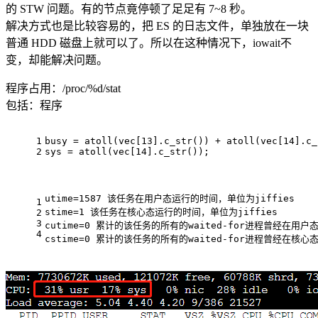
的 STW 问题。有的节点竟停顿了足足有 7~8 秒。
解决方式也是比较容易的，把 ES 的日志文件，单独放在一块
普通 HDD 磁盘上就可以了。所以在这种情况下，iowait不
变，却能解决问题。
程序占用：/proc/%d/stat
包括：程序
1
busy = 
atoll
(vec[
13
].
c_str
()) + 
atoll
(vec[
14
].
c_
2
sys = 
atoll
(vec[
14
].
c_str
());
utime=1587 该任务在用户态运行的时间，单位为jiffies
1
stime=1 该任务在核心态运行的时间，单位为jiffies
2
3
cutime=0 累计的该任务的所有的waited-for进程曾经在用户
4
cstime=0 累计的该任务的所有的waited-for进程曾经在核心