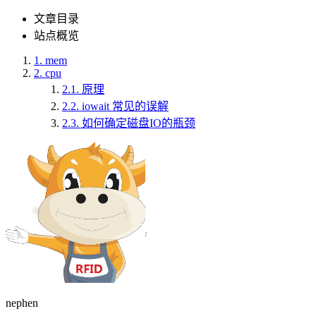
文章目录
站点概览
1.
mem
2.
cpu
2.1.
原理
2.2.
iowait 常见的误解
2.3.
如何确定磁盘IO的瓶颈
nephen