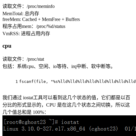
读取文件：/proc/meminfo
MemTotal: 总内存
freeMem: Cached + MemFree + Buffers
程序占用mem：/proc/%d/status
VmRSS: 进程占用内存
cpu
读取文件：/proc/stat
包括：系统cpu、空闲、io等待、irq中断、软中断等。
1
fscanf
(file, 
"%s%lld%lld%lld%lld%lld%lld%lld%lld
我们通过 iostat工具可以看到这几个状态的值，它们都是以百
分比的形式显示的，CPU 是在这几个状态之间切换，所以这
几个值总和是 100%：