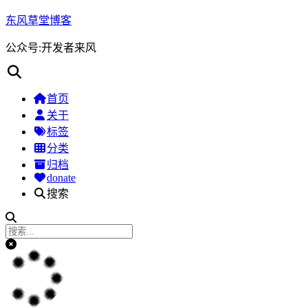
东风草堂博客
公众号:开发者来风
首页
关于
标签
分类
归档
donate
搜索