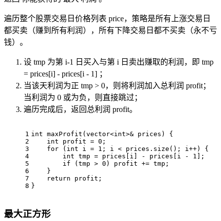
遍历整个股票交易日价格列表 price，策略是所有上涨交易日
都买卖（赚到所有利润），所有下降交易日都不买卖（永不亏
钱）。
设 tmp 为第 i-1 日买入与第 i 日卖出赚取的利润，即 tmp
= prices[i] - prices[i - 1] ；
当该天利润为正 tmp > 0，则将利润加入总利润 profit；
当利润为 0 或为负，则直接跳过；
遍历完成后，返回总利润 profit。
1
int
maxProfit
(vector<
int
>& prices)
{
2
int
 profit = 
0
;
3
for
 (
int
 i = 
1
; i < prices.
size
(); i++) {
4
int
 tmp = prices[i] - prices[i - 
1
];
5
if
 (tmp > 
0
) profit += tmp;
6
    }
7
return
 profit;
8
}
最大正方形