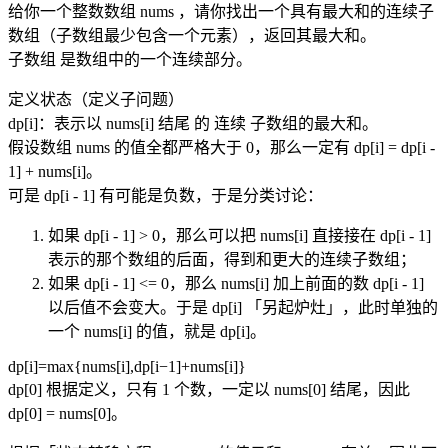
给你一个整数数组 nums ，请你找出一个具有最大和的连续子
数组（子数组最少包含一个元素），返回其最大和。
子数组 是数组中的一个连续部分。
定义状态（定义子问题）
dp[i]：表示以 nums[i] 结尾 的 连续 子数组的最大和。
假设数组 nums 的值全都严格大于 0，那么一定有 dp[i] = dp[i -
1] + nums[i]。
可是 dp[i - 1] 有可能是负数，于是分类讨论：
如果 dp[i - 1] > 0，那么可以把 nums[i] 直接接在 dp[i - 1]
表示的那个数组的后面，得到和更大的连续子数组；
如果 dp[i - 1] <= 0，那么 nums[i] 加上前面的数 dp[i - 1]
以后值不会变大。于是 dp[i] 「另起炉灶」，此时单独的
一个 nums[i] 的值，就是 dp[i]。
dp[i]=max{nums[i],dp[i−1]+nums[i]}
dp[0] 根据定义，只有 1 个数，一定以 nums[0] 结尾，因此
dp[0] = nums[0]。