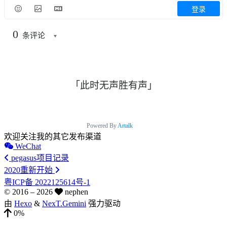
登录
0
条评论
「此时无声胜有声」
Powered By
Artalk
欢迎关注我的其它发布渠道
WeChat
pegasus项目记录
2020重新开始
粤ICP备 2022125614号-1
© 2016 –
2026
nephen
由
Hexo
&
NexT.Gemini
强力驱动
0%