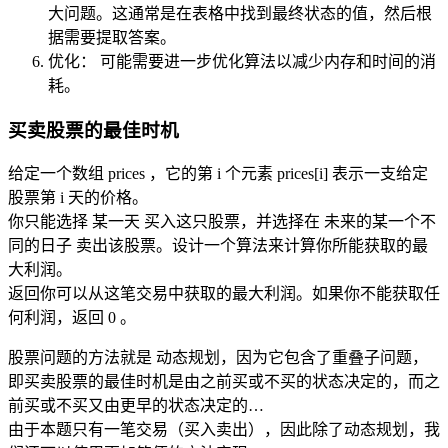
大问题。这通常是在表格中找到最终状态的值，然后根
据需要提取答案。
优化： 可能需要进一步优化算法以减少内存和时间的消
耗。
买卖股票的最佳时机
给定一个数组 prices ，它的第 i 个元素 prices[i] 表示一支给定
股票第 i 天的价格。
你只能选择 某一天 买入这只股票，并选择在 未来的某一个不
同的日子 卖出该股票。设计一个算法来计算你所能获取的最
大利润。
返回你可以从这笔交易中获取的最大利润。如果你不能获取任
何利润，返回 0 。
股票问题的方法就是 动态规划，因为它包含了重叠子问题，
即买卖股票的最佳时机是由之前买或不买的状态决定的，而之
前买或不买又由更早的状态决定的…
由于本题只有一笔交易（买入卖出），因此除了动态规划，我