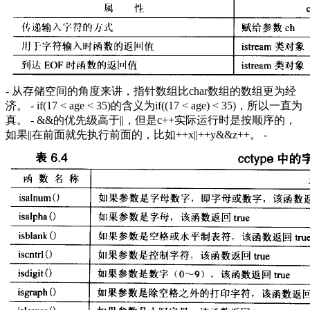
- 从存储空间的角度来讲，指针数组比char数组的数组更为经
济。 - if(17 < age < 35)的含义为if((17 < age) < 35)，所以一直为
真。 - &&的优先级高于||，但是c++实际运行时是按顺序的，
如果||在前面就先执行前面的，比如++x||++y&&z++。 -