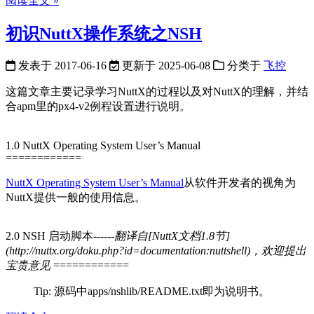
阅读全文 »
初识NuttX操作系统之NSH
发表于
2017-06-16
更新于
2025-06-08
分类于
飞控
这篇文章主要记录学习NuttX的过程以及对NuttX的理解，并结
合apm里的px4-v2例程设置进行说明。
1.0 NuttX Operating System User’s Manual
============
NuttX Operating System User’s Manual
从软件开发者的视角为
NuttX提供一般的使用信息。
2.0 NSH 启动脚本------
翻译自[NuttX文档1.8节]
(http://nuttx.org/doku.php?id=documentation:nuttshell)，欢迎提出
宝贵意见
============
Tip: 源码中apps/nshlib/README.txt即为说明书。