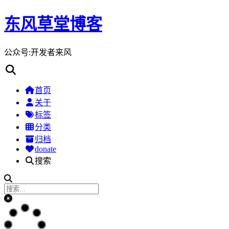
东风草堂博客
公众号:开发者来风
首页
关于
标签
分类
归档
donate
搜索