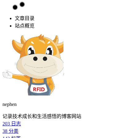
文章目录
站点概览
nephen
记录技术成长和生活感悟的博客网站
203
日志
38
分类