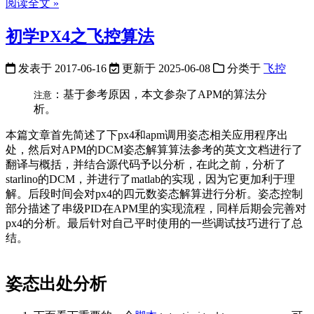
阅读全文 »
初学PX4之飞控算法
发表于
2017-06-16
更新于
2025-06-08
分类于
飞控
：基于参考原因，本文参杂了APM的算法分
注意
析。
本篇文章首先简述了下px4和apm调用姿态相关应用程序出
处，然后对APM的DCM姿态解算算法参考的英文文档进行了
翻译与概括，并结合源代码予以分析，在此之前，分析了
starlino的DCM，并进行了matlab的实现，因为它更加利于理
解。后段时间会对px4的四元数姿态解算进行分析。姿态控制
部分描述了串级PID在APM里的实现流程，同样后期会完善对
px4的分析。最后针对自己平时使用的一些调试技巧进行了总
结。
姿态出处分析