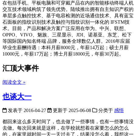
在包括手机、平板电脑和可穿戴产品在内的智能移动终端人机
交互技术领域构筑了领先优势。陆续推出拥有自主知识产权的
单层多点触控技术、基于电容检测的近场通信技术、具有蓝宝
石面板的指纹识别技术及触控与指纹识别一体化的 IFSTM技
术。目前，产品和解决方案广泛应用在华为、中兴、联想、
OPPO、VIVO、魅族、三星显示、JDI、诺基亚、东芝、松下
等国际国内知名终端 品牌，服务全球数亿人群。2016年应届
毕业生薪酬待遇：本科月薪8000元，年薪14万起；硕士月薪
10000元，年薪17万起；博士月薪18000元，年薪30万起。
汇顶大事件
阅读全文 »
也谈大一
发表于
2016-04-27
更新于
2025-06-08
分类于
感悟
都回来这么多天时间了，也去做了一些事情，也有一些事情没
去做。每次回来就是这样，在学校就想着在家要怎么的怎么
的，在家里就时间一天一天过去了，结果没怎么着，我想这一