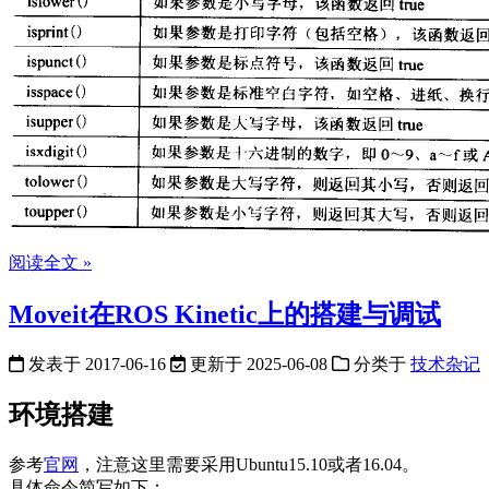
阅读全文 »
Moveit在ROS Kinetic上的搭建与调试
发表于
2017-06-16
更新于
2025-06-08
分类于
技术杂记
环境搭建
参考
官网
，注意这里需要采用Ubuntu15.10或者16.04。
具体命令简写如下：