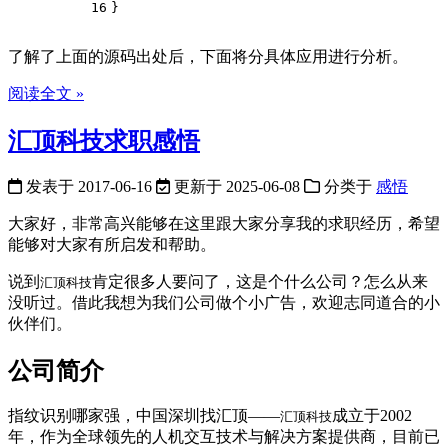
16
}
了解了上面的源码出处后，下面将分具体应用进行分析。
阅读全文 »
汇顶科技求职感悟
发表于
2017-06-16
更新于
2025-06-08
分类于
感悟
大家好，非常高兴能够在这里跟大家分享我的求职经历，希望
能够对大家有所启发和帮助。
说到
肯定很多人要问了，这是个什么公司？怎么从来
汇顶科技
没听过。借此我想为我们公司做个小广告，欢迎志同道合的小
伙伴们。
公司简介
指纹识别哪家强，中国深圳找汇顶——
成立于2002
汇顶科技
年，作为全球领先的人机交互技术与解决方案提供商，目前已