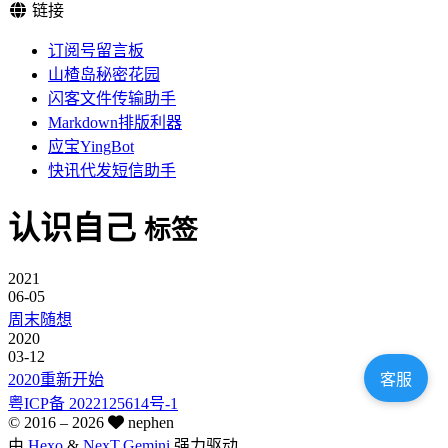
链接
订阅号留言板
山楂岛秘密花园
闪客文件传输助手
Markdown排版利器
应宝YingBot
快讯代发短信助手
认识自己
标签
2021
06-05
周末随想
2020
03-12
2020重新开始
客服
粤ICP备 2022125614号-1
© 2016 –
2026
nephen
由
Hexo
&
NexT.Gemini
强力驱动