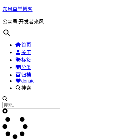
东风草堂博客
公众号:开发者来风
首页
关于
标签
分类
归档
donate
搜索