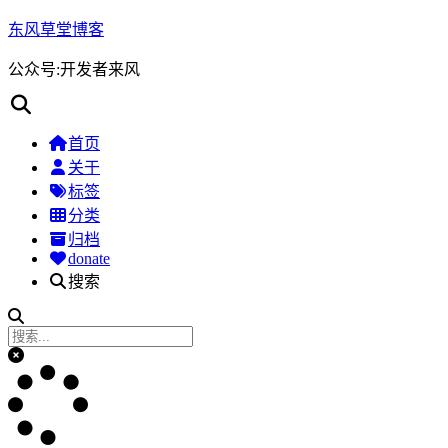
东风草堂博客
公众号:开发者来风
首页
关于
标签
分类
归档
donate
搜索