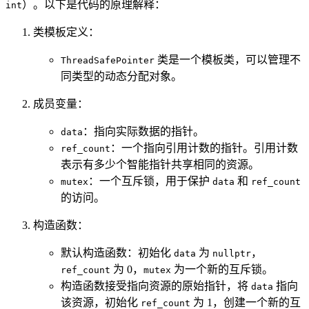
）。以下是代码的原理解释：
int
类模板定义：
类是一个模板类，可以管理不
ThreadSafePointer
同类型的动态分配对象。
成员变量：
：指向实际数据的指针。
data
：一个指向引用计数的指针。引用计数
ref_count
表示有多少个智能指针共享相同的资源。
：一个互斥锁，用于保护
和
mutex
data
ref_count
的访问。
构造函数：
默认构造函数：初始化
为
，
data
nullptr
为 0，
为一个新的互斥锁。
ref_count
mutex
构造函数接受指向资源的原始指针，将
指向
data
该资源，初始化
为 1，创建一个新的互
ref_count