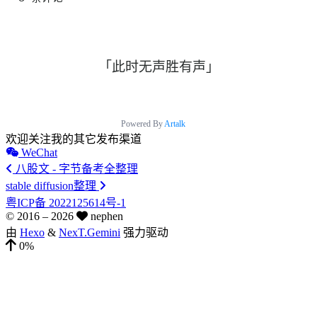
「此时无声胜有声」
Powered By
Artalk
欢迎关注我的其它发布渠道
WeChat
八股文 - 字节备考全整理
stable diffusion整理
粤ICP备 2022125614号-1
© 2016 –
2026
nephen
由
Hexo
&
NexT.Gemini
强力驱动
0%