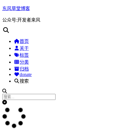
东风草堂博客
公众号:开发者来风
首页
关于
标签
分类
归档
donate
搜索