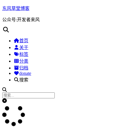
东风草堂博客
公众号:开发者来风
首页
关于
标签
分类
归档
donate
搜索