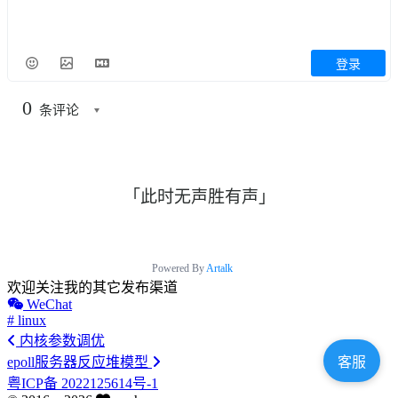
登录
0
条评论
「此时无声胜有声」
Powered By
Artalk
欢迎关注我的其它发布渠道
WeChat
# linux
内核参数调优
epoll服务器反应堆模型
客服
粤ICP备 2022125614号-1